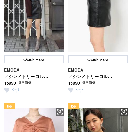
Quick view
Quick view
EMODA
EMODA
アシンメトリーコルセ
アシンメトリーコルセ
¥5990
¥5990
参考価格
参考価格
ットハイウェストスカ
ットハイウェストスカ
ート
ート
top
top