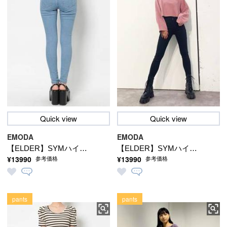
Quick view
Quick view
EMODA
EMODA
【ELDER】SYMハイウ
【ELDER】SYMハイウ
¥13990
¥13990
参考価格
参考価格
エストデニム
エストデニム
pants
pants