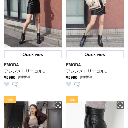
Quick view
Quick view
EMODA
EMODA
アシンメトリーコルセ
アシンメトリーコルセ
¥5990
¥5990
参考価格
参考価格
ットハイウェストスカ
ットハイウェストスカ
ート
ート
skirt
skirt