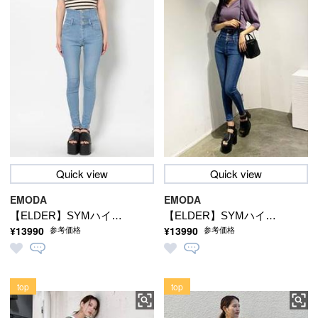
Quick view
Quick view
EMODA
EMODA
【ELDER】SYMハイウ
【ELDER】SYMハイウ
¥13990
¥13990
参考価格
参考価格
エストデニム
エストデニム
top
top