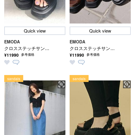
Quick view
Quick view
EMODA
EMODA
クロスステッチサンダ
クロスステッチサンダ
¥11990
¥11990
参考価格
参考価格
ル
ル
sandals
sandals