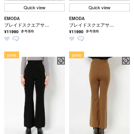
Quick view
Quick view
EMODA
EMODA
ブレイドスクエアサン
ブレイドスクエアサン
¥11990
¥11990
参考価格
参考価格
ダル
ダル
pants
pants