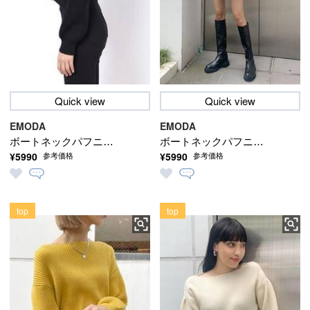
Quick view
Quick view
EMODA
EMODA
ボートネックパフニッ
ボートネックパフニッ
¥5990
¥5990
参考価格
参考価格
ト
ト
top
top