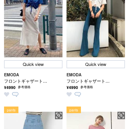
Quick view
Quick view
EMODA
EMODA
フロントギャザートッ
フロントギャザートッ
¥4990
¥4990
参考価格
参考価格
プ
プ
pants
pants