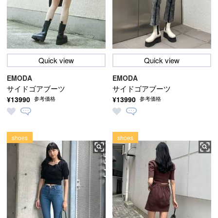
Quick view
Quick view
EMODA
EMODA
サイドゴアブーツ
サイドゴアブーツ
¥13990
¥13990
参考価格
参考価格
shoes
shoes