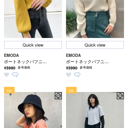
Quick view
Quick view
EMODA
EMODA
ボートネックパフニッ
ボートネックパフニッ
¥5990
¥5990
参考価格
参考価格
ト
ト
top
top