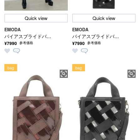
Quick view
Quick view
EMODA
EMODA
バイアスブライドバッ
バイアスブライドバッ
¥7990
¥7990
参考価格
参考価格
グ
グ
bag
bag