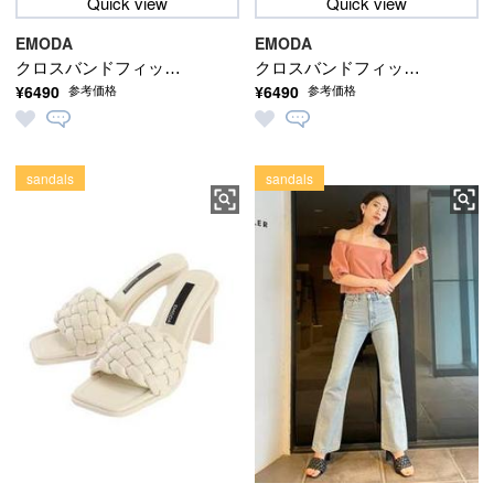
Quick view
Quick view
EMODA
EMODA
クロスバンドフィット
クロスバンドフィット
¥6490
¥6490
参考価格
参考価格
トップ
トップ
sandals
sandals