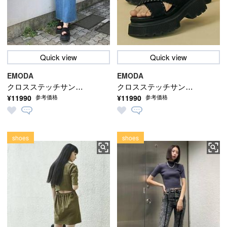
Quick view
Quick view
EMODA
EMODA
クロスステッチサンダ
クロスステッチサンダ
¥11990
¥11990
参考価格
参考価格
ル
ル
shoes
shoes