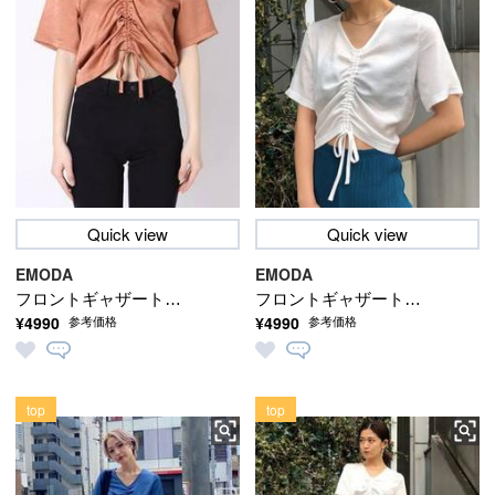
Quick view
Quick view
EMODA
EMODA
フロントギャザートッ
フロントギャザートッ
¥4990
¥4990
参考価格
参考価格
プ
プ
top
top