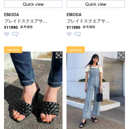
Quick view
Quick view
EMODA
EMODA
ブレイドスクエアサン
ブレイドスクエアサン
¥11990
¥11990
参考価格
参考価格
ダル
ダル
sandals
sandals