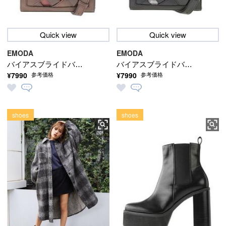
Quick view
Quick view
EMODA
EMODA
バイアスブライドバッ
バイアスブライドバッ
¥7990
¥7990
参考価格
参考価格
グ
グ
shoes
shoes