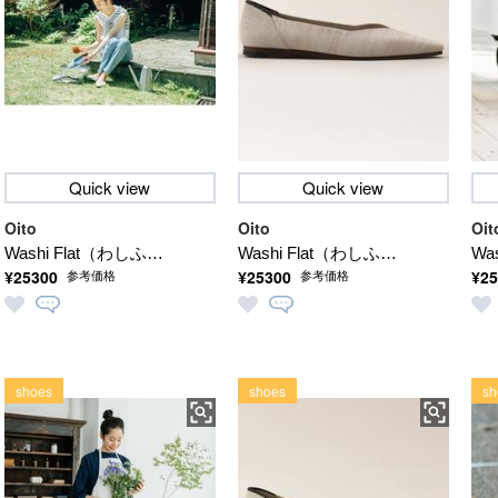
Quick view
Quick view
Oito
Oito
Oit
Washi Flat（わしふら
Washi Flat（わしふら
Wa
¥25300
¥25300
¥25
参考価格
参考価格
っと）【洗える】
っと）【洗える】
っ
shoes
shoes
sh