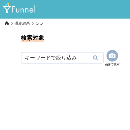
識別結果
Oito
検索対象
画像で検索