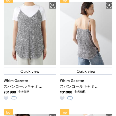
top
top
Quick view
Quick view
Whim Gazette
Whim Gazette
スパンコールキャミソ
スパンコールキャミソ
¥31900
¥31900
参考価格
参考価格
ール
ール
top
top