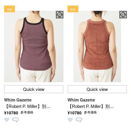
top
top
Quick view
Quick view
Whim Gazette
Whim Gazette
【Robert P. Miller】別注
【Robert P. Miller】別注
¥10780
¥10780
参考価格
参考価格
2パックセット タンクト
2パックセット タンクト
ップ
ップ