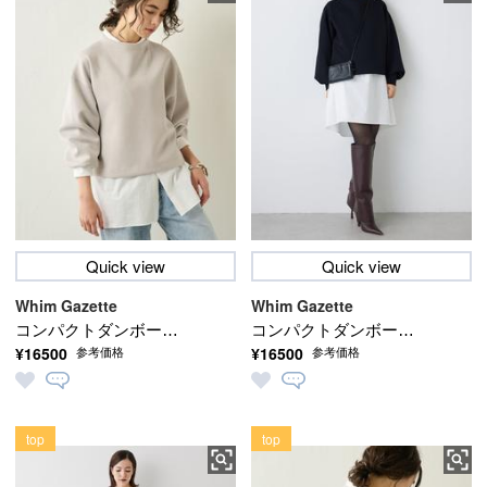
Quick view
Quick view
Whim Gazette
Whim Gazette
コンパクトダンボール
コンパクトダンボール
¥16500
¥16500
参考価格
参考価格
プルオーバー
プルオーバー
top
top