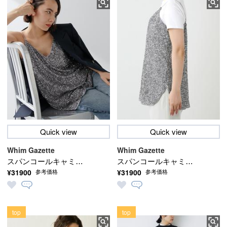
Quick view
Quick view
Whim Gazette
Whim Gazette
スパンコールキャミソ
スパンコールキャミソ
¥31900
¥31900
参考価格
参考価格
ール
ール
top
top