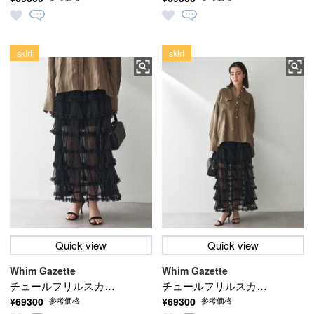
ト
ト
skirt
skirt
Quick view
Quick view
Whim Gazette
Whim Gazette
チュールフリルスカー
チュールフリルスカー
¥69300
¥69300
参考価格
参考価格
ト
ト