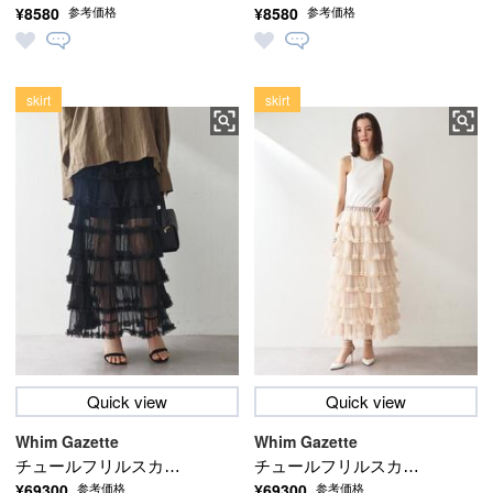
¥8580
¥8580
参考価格
参考価格
RibMock063
RibMock063
skirt
skirt
Quick view
Quick view
Whim Gazette
Whim Gazette
チュールフリルスカー
チュールフリルスカー
¥69300
¥69300
参考価格
参考価格