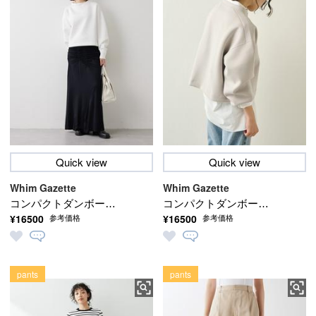
Quick view
Quick view
Whim Gazette
Whim Gazette
コンパクトダンボール
コンパクトダンボール
¥16500
¥16500
参考価格
参考価格
プルオーバー
プルオーバー
pants
pants