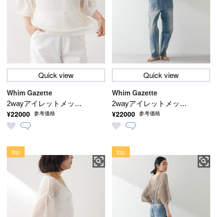
Quick view
Quick view
Whim Gazette
Whim Gazette
2wayアイレットメッシ
2wayアイレットメッシ
¥22000
¥22000
参考価格
参考価格
ュハーフスリーブプル
ュハーフスリーブプル
オーバー
オーバー
top
top