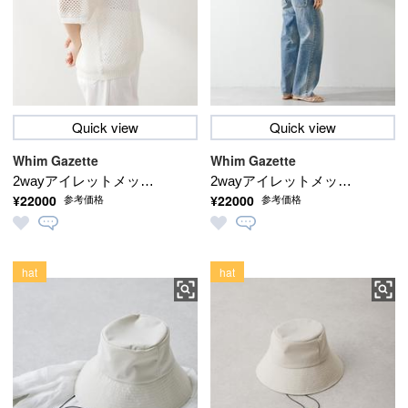
Quick view
Quick view
Whim Gazette
Whim Gazette
2wayアイレットメッシ
2wayアイレットメッシ
¥22000
¥22000
参考価格
参考価格
ュハーフスリーブプル
ュハーフスリーブプル
オーバー
オーバー
hat
hat