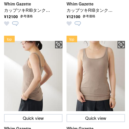
Whim Gazette
Whim Gazette
カップツキRIBタンクト
カップツキRIBタンクト
¥12100
¥12100
参考価格
参考価格
ップ
ップ
top
top
Quick view
Quick view
Whim Gazette
Whim Gazette