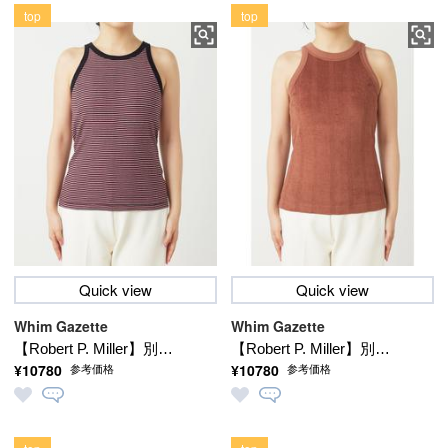
top
top
Quick view
Quick view
Whim Gazette
Whim Gazette
【Robert P. Miller】別注
【Robert P. Miller】別注
¥10780
¥10780
参考価格
参考価格
2パックセット タンクト
2パックセット タンクト
ップ
ップ