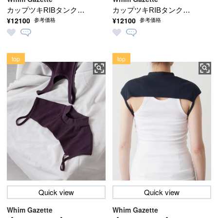
カップツキRIBタンクト
カップツキRIBタンクト
¥12100
¥12100
参考価格
参考価格
ップ
ップ
top
top
Quick view
Quick view
Whim Gazette
Whim Gazette