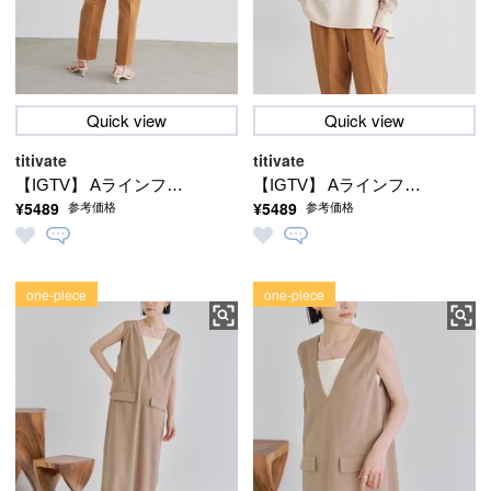
Quick view
Quick view
titivate
titivate
【IGTV】 Aラインフレ
【IGTV】 Aラインフレ
¥5489
¥5489
参考価格
参考価格
アブラウス
アブラウス
one-piece
one-piece