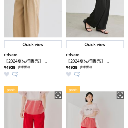
Quick view
Quick view
titivate
titivate
【2024夏先行販売】★
【2024夏先行販売】★
¥4939
¥4939
参考価格
参考価格
タック入りリラックス
タック入りリラックス
ワイドパンツ【メール
ワイドパンツ【メール
便可／100】
便可／100】
pants
pants