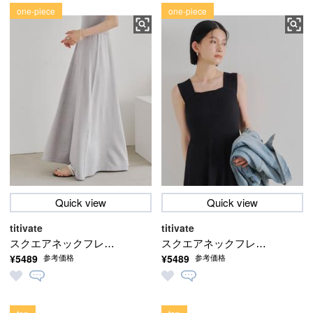
one-piece
one-piece
Quick view
Quick view
titivate
titivate
スクエアネックフレア
スクエアネックフレア
¥5489
¥5489
参考価格
参考価格
ニットワンピース
ニットワンピース