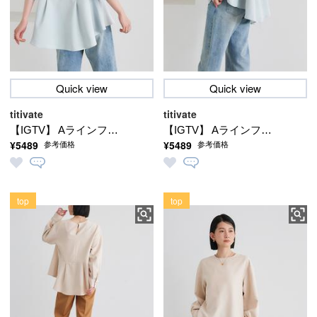
Quick view
Quick view
titivate
titivate
【IGTV】 Aラインフレ
【IGTV】 Aラインフレ
¥5489
¥5489
参考価格
参考価格
アブラウス
アブラウス
top
top