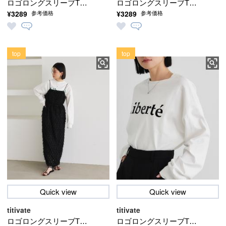
ロゴロングスリーブTシ
ロゴロングスリーブTシ
¥3289
¥3289
参考価格
参考価格
ャツ
ャツ
top
top
Quick view
Quick view
titivate
titivate
ロゴロングスリーブTシ
ロゴロングスリーブTシ