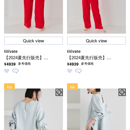
Quick view
Quick view
titivate
titivate
【2024夏先行販売】★
【2024夏先行販売】★
¥4939
¥4939
参考価格
参考価格
タック入りリラックス
タック入りリラックス
ワイドパンツ【メール
ワイドパンツ【メール
便可／100】
便可／100】
top
top