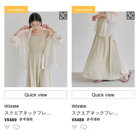
one-piece
one-piece
Quick view
Quick view
titivate
titivate
スクエアネックフレア
スクエアネックフレア
¥5489
¥5489
参考価格
参考価格
ニットワンピース
ニットワンピース