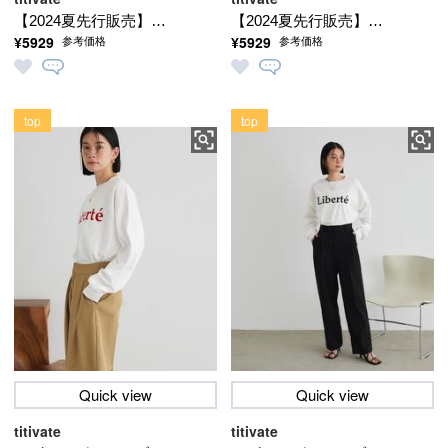
【2024夏先行販売】★
【2024夏先行販売】★
¥5929
¥5929
参考価格
参考価格
フリルデザインキャミ
フリルデザインキャミ
ソールワンピース
ソールワンピース
top
top
Quick view
Quick view
titivate
titivate