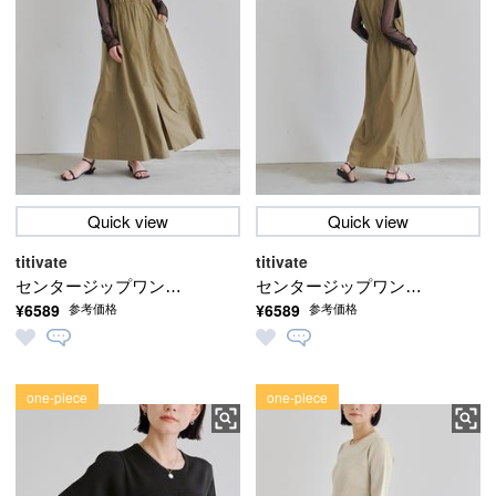
Quick view
Quick view
titivate
titivate
センタージップワンピ
センタージップワンピ
¥6589
¥6589
参考価格
参考価格
ース
ース
one-piece
one-piece