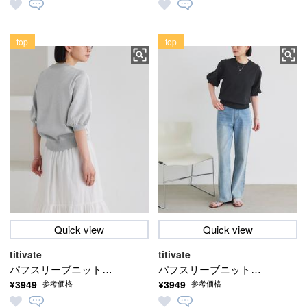
スリーブブラウス
スリーブブラウス
top
top
Quick view
Quick view
titivate
titivate
パフスリーブニットト
パフスリーブニットト
¥3949
¥3949
参考価格
参考価格
ップス【メール便可／
ップス【メール便可／
100】
100】