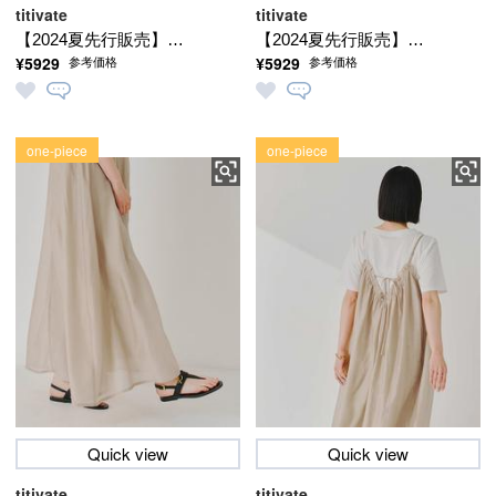
titivate
titivate
【2024夏先行販売】★
【2024夏先行販売】★
¥5929
¥5929
参考価格
参考価格
フリルデザインキャミ
フリルデザインキャミ
ソールワンピース
ソールワンピース
one-piece
one-piece
Quick view
Quick view
titivate
titivate