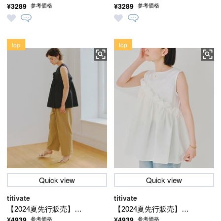
¥3289
¥3289
参考価格
参考価格
ャツ
ャツ
top
top
Quick view
Quick view
titivate
titivate
【2024夏先行販売】★
【2024夏先行販売】★
¥4939
¥4939
参考価格
参考価格