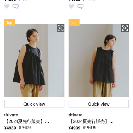
ドッキングフリルノー
ドッキングフリルノー
スリーブブラウス
スリーブブラウス
top
top
Quick view
Quick view
titivate
titivate
【2024夏先行販売】★
【2024夏先行販売】★
¥4939
¥4939
参考価格
参考価格
ドッキングフリルノー
ドッキングフリルノー