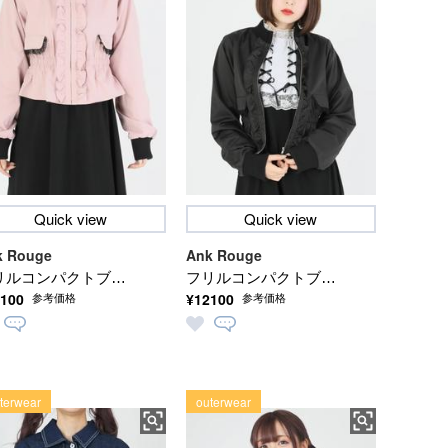
Quick view
Quick view
k Rouge
Ank Rouge
リルコンパクトブル
フリルコンパクトブル
100
¥12100
参考価格
参考価格
ン
ゾン
terwear
outerwear