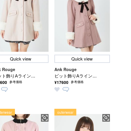
Quick view
Quick view
k Rouge
Ank Rouge
ット飾りAラインコ
ビット飾りAラインコ
600
¥17600
参考価格
参考価格
ト
ート
terwear
outerwear