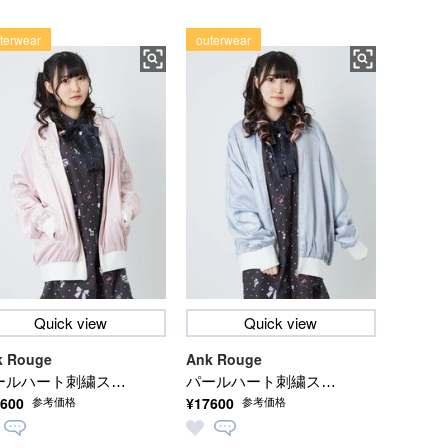
terwear
outerwear
Quick view
Quick view
k Rouge
Ank Rouge
ールハート刺繍スカ
パールハート刺繍スカ
600
¥17600
参考価格
参考価格
ャン
ジャン