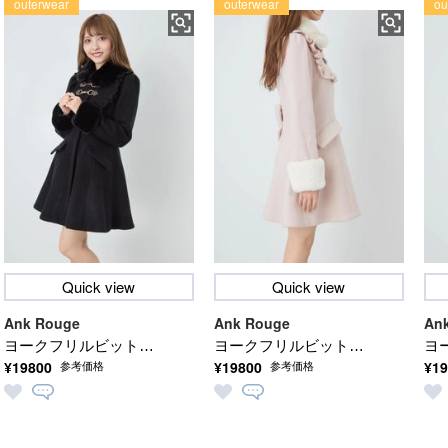
outerwear
outerwear
ou
Quick view
Quick view
Ank Rouge
Ank Rouge
An
ヨークフリルビットフ
ヨークフリルビットフ
ヨ
¥19800
¥19800
¥19
参考価格
参考価格
レアコート
レアコート
レ