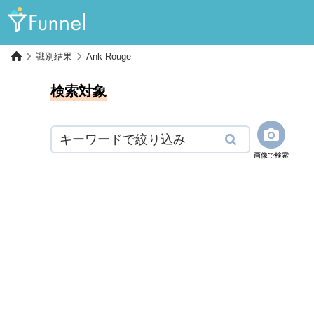
識別結果
Ank Rouge
検索対象
画像で検索