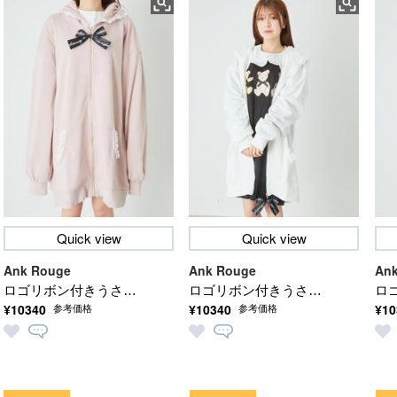
Quick view
Quick view
Ank Rouge
Ank Rouge
Ank
ロゴリボン付きうさ耳
ロゴリボン付きうさ耳
ロ
¥10340
¥10340
¥10
参考価格
参考価格
パーカー
パーカー
パ