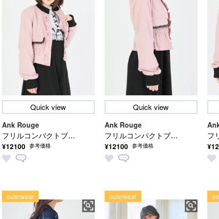
Quick view
Quick view
Ank Rouge
Ank Rouge
An
フリルコンパクトブル
フリルコンパクトブル
フ
¥12100
¥12100
¥12
参考価格
参考価格
ゾン
ゾン
ゾ
outerwear
outerwear
ou