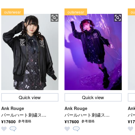
outerwear
outerwear
ou
Quick view
Quick view
Ank Rouge
Ank Rouge
An
パールハート刺繍スカ
パールハート刺繍スカ
パ
¥17600
¥17600
¥17
参考価格
参考価格
ジャン
ジャン
ジ