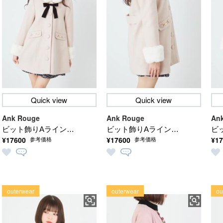
Quick view
Quick view
Ank Rouge
Ank Rouge
An
ビット飾りAラインコ
ビット飾りAラインコ
ビ
¥17600
¥17600
¥17
参考価格
参考価格
ート
ート
ー
outerwear
outerwear
ou