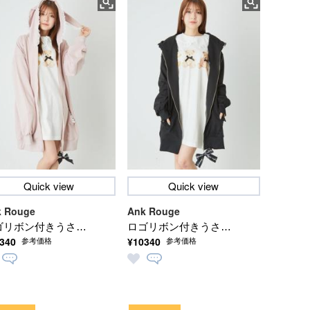
Quick view
Quick view
 Rouge
Ank Rouge
ゴリボン付きうさ耳
ロゴリボン付きうさ耳
340
¥10340
参考価格
参考価格
ーカー
パーカー