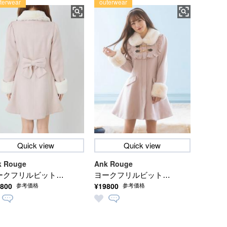
terwear
outerwear
Quick view
Quick view
k Rouge
Ank Rouge
ークフリルビットフ
ヨークフリルビットフ
800
¥19800
参考価格
参考価格
アコート
レアコート