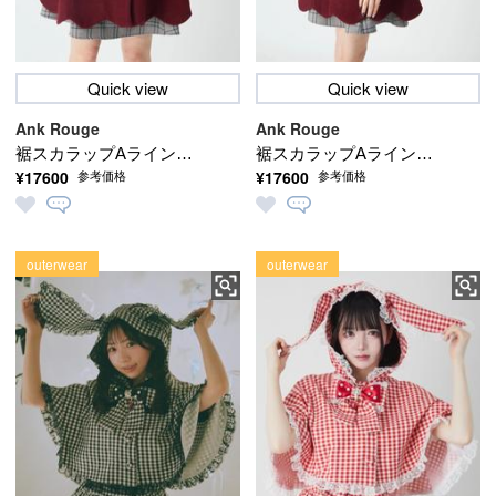
Quick view
Quick view
Ank Rouge
Ank Rouge
裾スカラップAラインコ
裾スカラップAラインコ
¥17600
¥17600
参考価格
参考価格
ート
ート
outerwear
outerwear