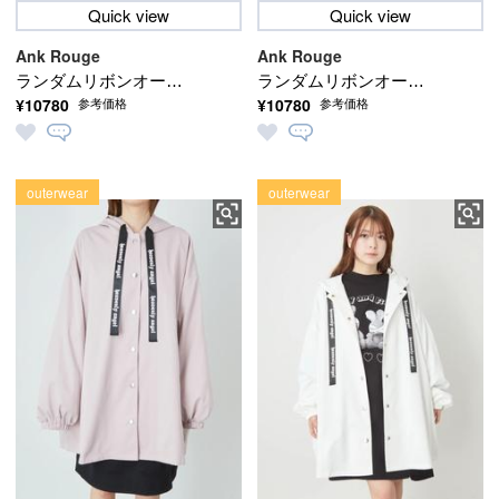
Quick view
Quick view
Ank Rouge
Ank Rouge
ランダムリボンオーガ
ランダムリボンオーガ
¥10780
¥10780
参考価格
参考価格
ンジーブルゾン
ンジーブルゾン
outerwear
outerwear