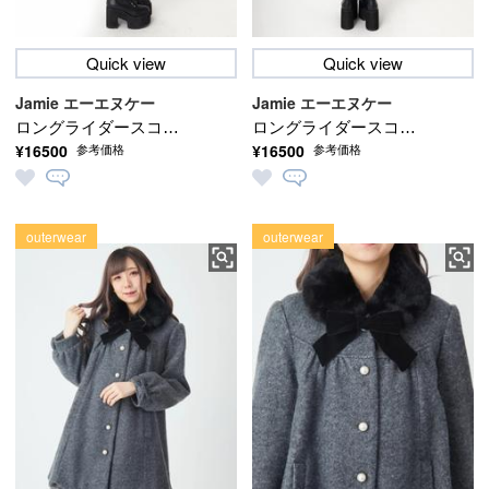
Quick view
Quick view
Jamie エーエヌケー
Jamie エーエヌケー
ロングライダースコー
ロングライダースコー
¥16500
¥16500
参考価格
参考価格
ト
ト
outerwear
outerwear