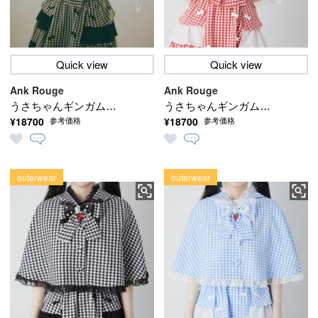
Quick view
Quick view
Ank Rouge
Ank Rouge
うさちゃんギンガムケ
うさちゃんギンガムケ
¥18700
¥18700
参考価格
参考価格
ープ
ープ
outerwear
outerwear