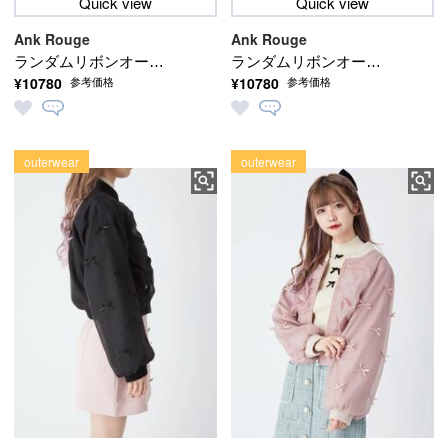
Quick view
Quick view
Ank Rouge
Ank Rouge
ランダムリボンオーガ
ランダムリボンオーガ
¥10780
¥10780
参考価格
参考価格
ンジーブルゾン
ンジーブルゾン
outerwear
outerwear