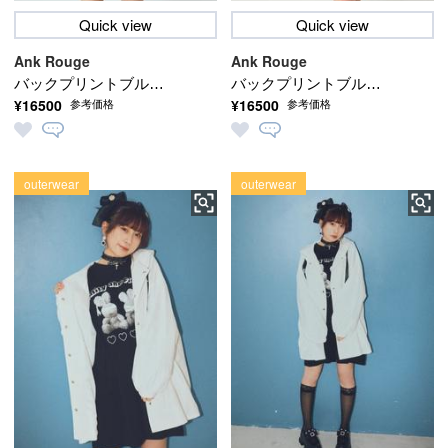
Quick view
Quick view
Ank Rouge
Ank Rouge
バックプリントブルゾ
バックプリントブルゾ
¥16500
¥16500
参考価格
参考価格
ン
ン
outerwear
outerwear