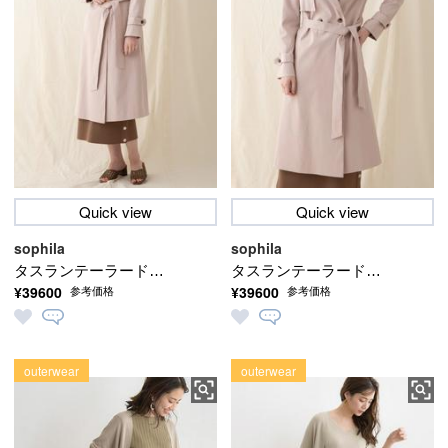
Quick view
Quick view
sophila
sophila
タスランテーラードコ
タスランテーラードコ
¥39600
¥39600
参考価格
参考価格
ート
ート
outerwear
outerwear