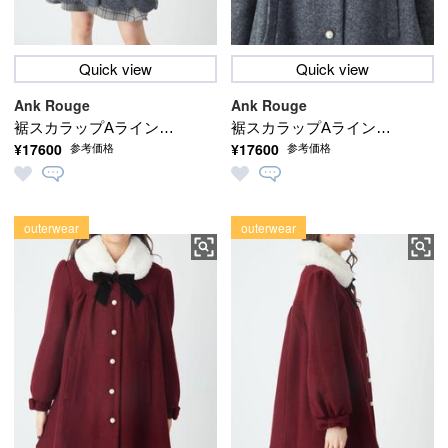
Quick view
Quick view
Ank Rouge
Ank Rouge
裾スカラップAラインコ
裾スカラップAラインコ
¥17600
¥17600
参考価格
参考価格
ート
ート
outerwear
outerwear