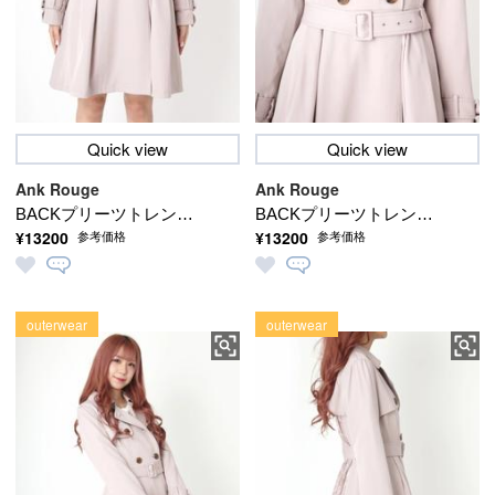
Quick view
Quick view
Ank Rouge
Ank Rouge
BACKプリーツトレンチ
BACKプリーツトレンチ
¥13200
¥13200
参考価格
参考価格
コート
コート
outerwear
outerwear