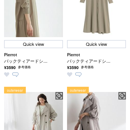
Quick view
Quick view
Pierrot
Pierrot
バックティアードシャ
バックティアードシャ
¥3590
¥3590
参考価格
参考価格
ツワンピース
ツワンピース
outerwear
outerwear