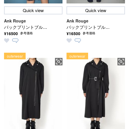
Quick view
Quick view
Ank Rouge
Ank Rouge
バックプリントブルゾ
バックプリントブルゾ
¥16500
¥16500
参考価格
参考価格
ン
ン
outerwear
outerwear