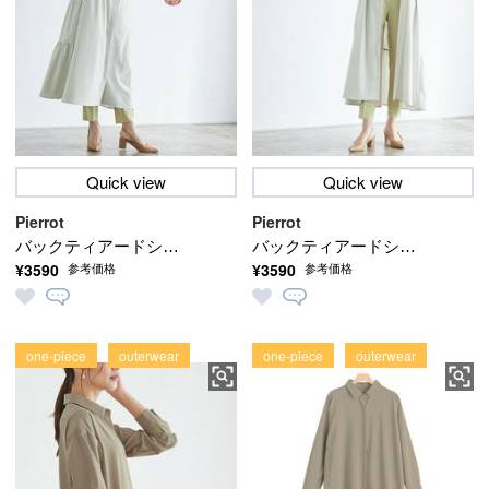
Quick view
Quick view
Pierrot
Pierrot
バックティアードシャ
バックティアードシャ
¥3590
¥3590
参考価格
参考価格
ツワンピース
ツワンピース
one-piece
outerwear
one-piece
outerwear