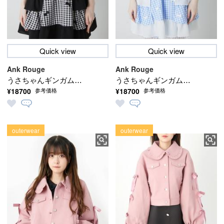
Quick view
Quick view
Ank Rouge
Ank Rouge
うさちゃんギンガムケ
うさちゃんギンガムケ
¥18700
¥18700
参考価格
参考価格
ープ
ープ
outerwear
outerwear