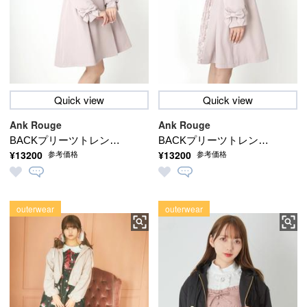
Quick view
Quick view
Ank Rouge
Ank Rouge
BACKプリーツトレンチ
BACKプリーツトレンチ
¥13200
¥13200
参考価格
参考価格
コート
コート
outerwear
outerwear