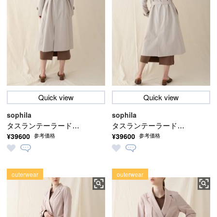
Quick view
Quick view
sophila
sophila
タスランテーラードコ
タスランテーラードコ
¥39600
¥39600
参考価格
参考価格
ート
ート
outerwear
outerwear